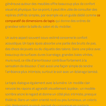
généreuse autour des meubles offre beaucoup plus de confort
visuel et physique. Sur ce point, il peut être utile de consulter des
repères chiffrés simples, par exemple via un guide dédié comme
ce
comparatif de dimensions de tapis
qui donne des ordres de
grandeur selon la taille du salon et du mobilier.
Un autre aspect souvent sous-estimé concerne le confort
acoustique. Un tapis épais absorbe une partie des bruits de pas,
des chocs de jouets ou du cliquetis des talons. Dans une pièce avec
beaucoup de surfaces dures (carrelage, grandes baies vitrées,
murs nus), ce rôle d’amortisseur contribue fortement à la
sensation de douceur. C’est aussi une façon simple de rendre
l’ambiance plus intimiste, surtout le soir avec un éclairage tamisé.
Le tapis dialogue également avec la lumière. Un modèle clair
renvoie les rayons et agrandit visuellement la pièce ; un modèle
sombre ancre le regard et donne un côté plus intimiste, presque
théâtral. Dans un salon orienté nord ou peu lumineux, un coloris
clair, légèrement nuancé, permet de compenser en partie le