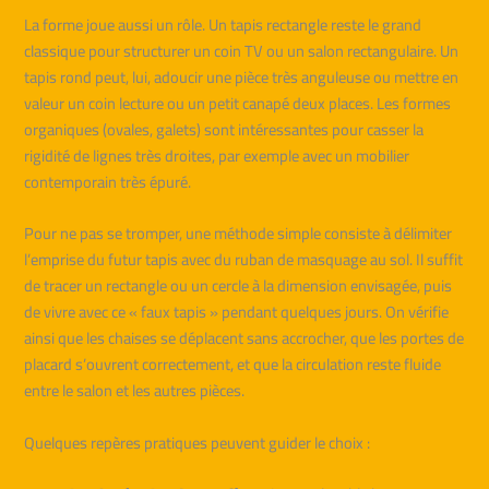
La forme joue aussi un rôle. Un tapis rectangle reste le grand
classique pour structurer un coin TV ou un salon rectangulaire. Un
tapis rond peut, lui, adoucir une pièce très anguleuse ou mettre en
valeur un coin lecture ou un petit canapé deux places. Les formes
organiques (ovales, galets) sont intéressantes pour casser la
rigidité de lignes très droites, par exemple avec un mobilier
contemporain très épuré.
Pour ne pas se tromper, une méthode simple consiste à délimiter
l’emprise du futur tapis avec du ruban de masquage au sol. Il suffit
de tracer un rectangle ou un cercle à la dimension envisagée, puis
de vivre avec ce « faux tapis » pendant quelques jours. On vérifie
ainsi que les chaises se déplacent sans accrocher, que les portes de
placard s’ouvrent correctement, et que la circulation reste fluide
entre le salon et les autres pièces.
Quelques repères pratiques peuvent guider le choix :