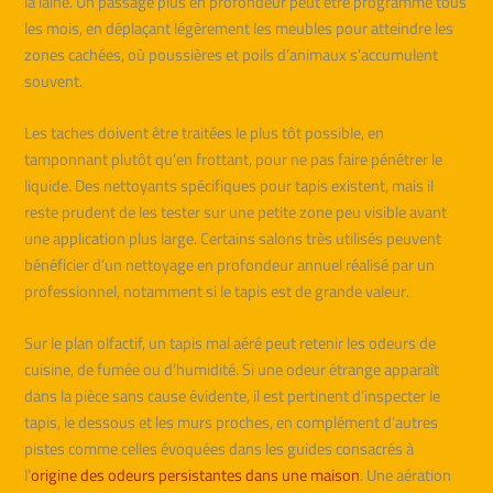
la laine. Un passage plus en profondeur peut être programmé tous
les mois, en déplaçant légèrement les meubles pour atteindre les
zones cachées, où poussières et poils d’animaux s’accumulent
souvent.
Les taches doivent être traitées le plus tôt possible, en
tamponnant plutôt qu’en frottant, pour ne pas faire pénétrer le
liquide. Des nettoyants spécifiques pour tapis existent, mais il
reste prudent de les tester sur une petite zone peu visible avant
une application plus large. Certains salons très utilisés peuvent
bénéficier d’un nettoyage en profondeur annuel réalisé par un
professionnel, notamment si le tapis est de grande valeur.
Sur le plan olfactif, un tapis mal aéré peut retenir les odeurs de
cuisine, de fumée ou d’humidité. Si une odeur étrange apparaît
dans la pièce sans cause évidente, il est pertinent d’inspecter le
tapis, le dessous et les murs proches, en complément d’autres
pistes comme celles évoquées dans les guides consacrés à
l’
origine des odeurs persistantes dans une maison
. Une aération