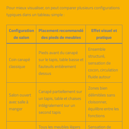
Pour mieux visualiser, on peut comparer plusieurs configurations
typiques dans un tableau simple :
Configuration
Placement recommandé
Effet visuel et
de salon
des pieds de meubles
pratique
Ensemble
Pieds avant du canapé
structuré,
Coin canapé
sur le tapis, table basse et
sensation de
classique
fauteuils entièrement
cocon, circulation
dessus
fluide autour
Zones bien
Canapé partiellement sur
Salon ouvert
délimitées sans
un tapis, table et chaises
avec salle à
cloisonner,
intégralement sur un
manger
équilibre entre les
second tapis
fonctions
Tous les meubles légers
Sensation de