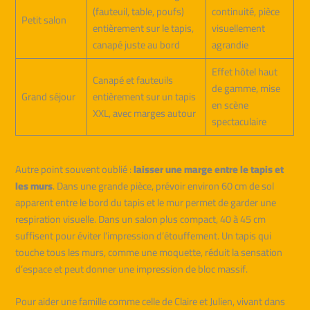
(fauteuil, table, poufs)
continuité, pièce
Petit salon
entièrement sur le tapis,
visuellement
canapé juste au bord
agrandie
Effet hôtel haut
Canapé et fauteuils
de gamme, mise
Grand séjour
entièrement sur un tapis
en scène
XXL, avec marges autour
spectaculaire
Autre point souvent oublié :
laisser une marge entre le tapis et
les murs
. Dans une grande pièce, prévoir environ 60 cm de sol
apparent entre le bord du tapis et le mur permet de garder une
respiration visuelle. Dans un salon plus compact, 40 à 45 cm
suffisent pour éviter l’impression d’étouffement. Un tapis qui
touche tous les murs, comme une moquette, réduit la sensation
d’espace et peut donner une impression de bloc massif.
Pour aider une famille comme celle de Claire et Julien, vivant dans