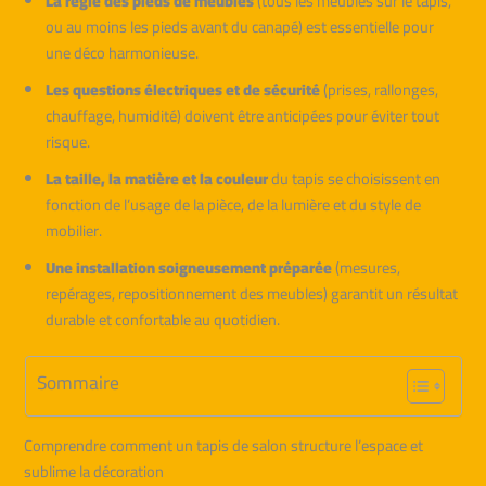
La règle des pieds de meubles
(tous les meubles sur le tapis,
ou au moins les pieds avant du canapé) est essentielle pour
une déco harmonieuse.
Les questions électriques et de sécurité
(prises, rallonges,
chauffage, humidité) doivent être anticipées pour éviter tout
risque.
La taille, la matière et la couleur
du tapis se choisissent en
fonction de l’usage de la pièce, de la lumière et du style de
mobilier.
Une installation soigneusement préparée
(mesures,
repérages, repositionnement des meubles) garantit un résultat
durable et confortable au quotidien.
Sommaire
Comprendre comment un tapis de salon structure l’espace et
sublime la décoration