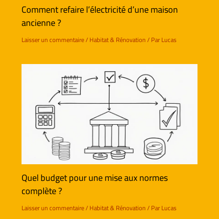
Comment refaire l’électricité d’une maison
ancienne ?
Laisser un commentaire
/
Habitat & Rénovation
/ Par
Lucas
Quel budget pour une mise aux normes
complète ?
Laisser un commentaire
/
Habitat & Rénovation
/ Par
Lucas