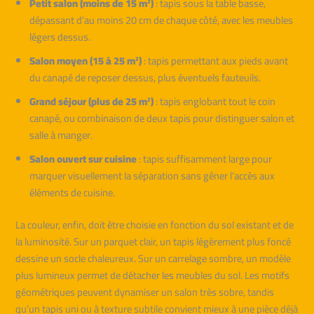
Petit salon (moins de 15 m²)
: tapis sous la table basse,
dépassant d’au moins 20 cm de chaque côté, avec les meubles
légers dessus.
Salon moyen (15 à 25 m²)
: tapis permettant aux pieds avant
du canapé de reposer dessus, plus éventuels fauteuils.
Grand séjour (plus de 25 m²)
: tapis englobant tout le coin
canapé, ou combinaison de deux tapis pour distinguer salon et
salle à manger.
Salon ouvert sur cuisine
: tapis suffisamment large pour
marquer visuellement la séparation sans gêner l’accès aux
éléments de cuisine.
La couleur, enfin, doit être choisie en fonction du sol existant et de
la luminosité. Sur un parquet clair, un tapis légèrement plus foncé
dessine un socle chaleureux. Sur un carrelage sombre, un modèle
plus lumineux permet de détacher les meubles du sol. Les motifs
géométriques peuvent dynamiser un salon très sobre, tandis
qu’un tapis uni ou à texture subtile convient mieux à une pièce déjà