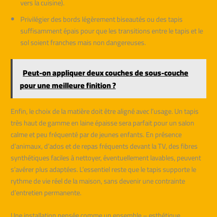
vers la cuisine).
Privilégier des bords légèrement biseautés ou des tapis
suffisamment épais pour que les transitions entre le tapis et le
sol soient franches mais non dangereuses.
Peut-on appliquer deux couches de sous-couche
pour une meilleure finition ?
Enfin, le choix de la matière doit être aligné avec l’usage. Un tapis
très haut de gamme en laine épaisse sera parfait pour un salon
calme et peu fréquenté par de jeunes enfants. En présence
d’animaux, d’ados et de repas fréquents devant la TV, des fibres
synthétiques faciles à nettoyer, éventuellement lavables, peuvent
s’avérer plus adaptées. L’essentiel reste que le tapis supporte le
rythme de vie réel de la maison, sans devenir une contrainte
d’entretien permanente.
Une installation pensée comme un ensemble – esthétique,