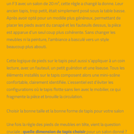
un F3 avec un salon de 20 m², cette règle a changé la donne. Leur
ancien tapis, trop petit, était simplement posé sous la table basse.
Après avoir opté pour un modèle plus généreux, permettant de
placer les pieds avant du canapé et les fauteuils dessus, la pièce
est apparue d’un seul coup plus cohérente. Sans changer les
meubles ni la peinture, l’ambiance a basculé vers un style
beaucoup plus abouti.
Cette logique de pieds sur le tapis peut aussi s’appliquer à un coin
lecture, avec un fauteuil, un petit guéridon et une liseuse. Tous les
éléments installés sur le tapis composent alors une mini-scène
confortable, clairement identifiée. L’essentiel est d’éviter les
configurations où le tapis flotte sans lien avec le mobilier, ce qui
fragmente la pièce et brouille la circulation.
Choisir la bonne taille et la bonne forme de tapis pour votre salon
Une fois la règle des pieds de meubles en tête, vient la question
cruciale :
quelle dimension de tapis choisir
pour un salon donné ?