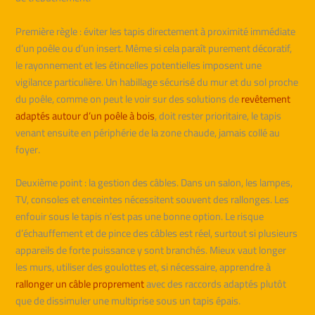
Première règle : éviter les tapis directement à proximité immédiate
d’un poêle ou d’un insert. Même si cela paraît purement décoratif,
le rayonnement et les étincelles potentielles imposent une
vigilance particulière. Un habillage sécurisé du mur et du sol proche
du poêle, comme on peut le voir sur des solutions de
revêtement
adaptés autour d’un poêle à bois
, doit rester prioritaire, le tapis
venant ensuite en périphérie de la zone chaude, jamais collé au
foyer.
Deuxième point : la gestion des câbles. Dans un salon, les lampes,
TV, consoles et enceintes nécessitent souvent des rallonges. Les
enfouir sous le tapis n’est pas une bonne option. Le risque
d’échauffement et de pince des câbles est réel, surtout si plusieurs
appareils de forte puissance y sont branchés. Mieux vaut longer
les murs, utiliser des goulottes et, si nécessaire, apprendre à
rallonger un câble proprement
avec des raccords adaptés plutôt
que de dissimuler une multiprise sous un tapis épais.