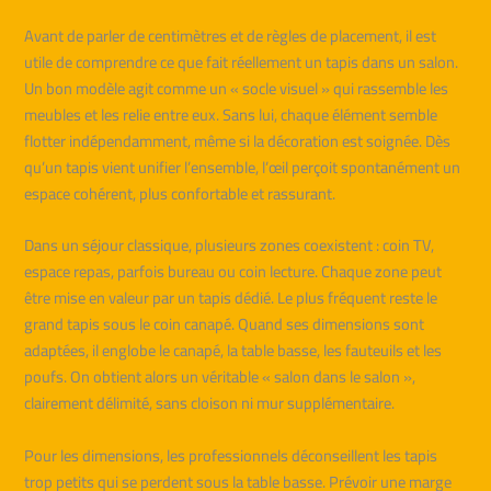
Avant de parler de centimètres et de règles de placement, il est
utile de comprendre ce que fait réellement un tapis dans un salon.
Un bon modèle agit comme un « socle visuel » qui rassemble les
meubles et les relie entre eux. Sans lui, chaque élément semble
flotter indépendamment, même si la décoration est soignée. Dès
qu’un tapis vient unifier l’ensemble, l’œil perçoit spontanément un
espace cohérent, plus confortable et rassurant.
Dans un séjour classique, plusieurs zones coexistent : coin TV,
espace repas, parfois bureau ou coin lecture. Chaque zone peut
être mise en valeur par un tapis dédié. Le plus fréquent reste le
grand tapis sous le coin canapé. Quand ses dimensions sont
adaptées, il englobe le canapé, la table basse, les fauteuils et les
poufs. On obtient alors un véritable « salon dans le salon »,
clairement délimité, sans cloison ni mur supplémentaire.
Pour les dimensions, les professionnels déconseillent les tapis
trop petits qui se perdent sous la table basse. Prévoir une marge