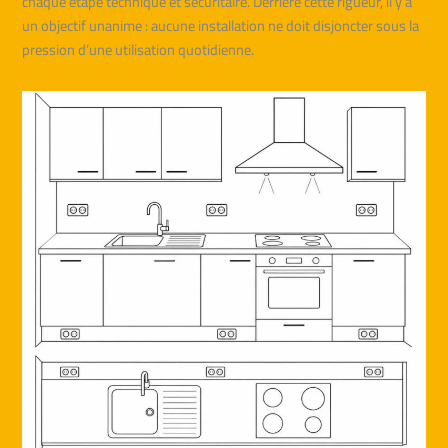
chaque étape technique et sécuritaire. Derrière cette rigueur, il y a
un objectif unanime : aucune installation ne doit disjoncter sous la
pression d’une utilisation quotidienne.