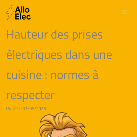
Aller
au
contenu
Hauteur des prises
électriques dans une
cuisine : normes à
respecter
Publié le 01/05/2026