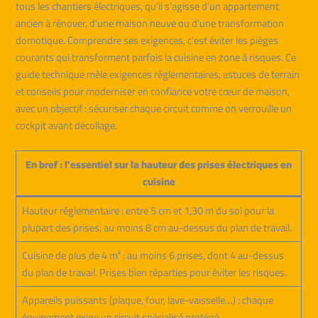
tous les chantiers électriques, qu’il s’agisse d’un appartement
ancien à rénover, d’une maison neuve ou d’une transformation
domotique. Comprendre ses exigences, c’est éviter les pièges
courants qui transforment parfois la cuisine en zone à risques. Ce
guide technique mêle exigences réglementaires, astuces de terrain
et conseils pour moderniser en confiance votre cœur de maison,
avec un objectif : sécuriser chaque circuit comme on verrouille un
cockpit avant décollage.
En bref : l’essentiel sur la hauteur des prises électriques en
cuisine
Hauteur réglementaire : entre 5 cm et 1,30 m du sol pour la
plupart des prises, au moins 8 cm au-dessus du plan de travail.
Cuisine de plus de 4 m² : au moins 6 prises, dont 4 au-dessus
du plan de travail. Prises bien réparties pour éviter les risques.
Appareils puissants (plaque, four, lave-vaisselle…) : chaque
équipement exige un circuit spécialisé protégé.