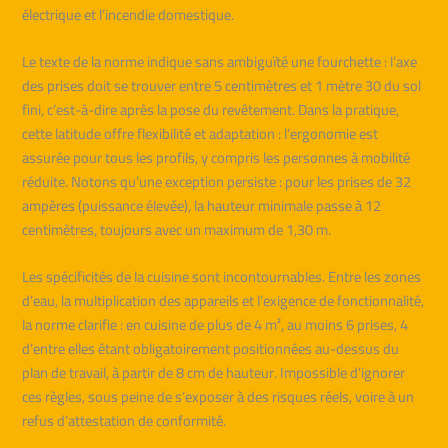
électrique et l’incendie domestique.
Le texte de la norme indique sans ambiguïté une fourchette : l’axe
des prises doit se trouver entre 5 centimètres et 1 mètre 30 du sol
fini, c’est-à-dire après la pose du revêtement. Dans la pratique,
cette latitude offre flexibilité et adaptation : l’ergonomie est
assurée pour tous les profils, y compris les personnes à mobilité
réduite. Notons qu’une exception persiste : pour les prises de 32
ampères (puissance élevée), la hauteur minimale passe à 12
centimètres, toujours avec un maximum de 1,30 m.
Les spécificités de la cuisine sont incontournables. Entre les zones
d’eau, la multiplication des appareils et l’exigence de fonctionnalité,
la norme clarifie : en cuisine de plus de 4 m², au moins 6 prises, 4
d’entre elles étant obligatoirement positionnées au-dessus du
plan de travail, à partir de 8 cm de hauteur. Impossible d’ignorer
ces règles, sous peine de s’exposer à des risques réels, voire à un
refus d’attestation de conformité.