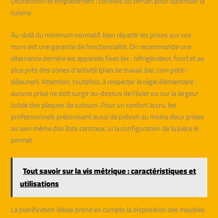
Distribution et emplacement : conseils du terrain pour optimiser la
cuisine
Au-delà du minimum normatif, bien répartir les prises sur vos
murs est une garantie de fonctionnalité. On recommande une
alternance derrière les appareils fixes (ex : réfrigérateur, four) et au
plus près des zones d’activité (plan de travail, bar, coin petit-
déjeuner). Attention, toutefois, à respecter la règle élémentaire :
aucune prise ne doit surgir au-dessus de l’évier ou sur la largeur
totale des plaques de cuisson. Pour un confort accru, les
professionnels préconisent aussi de prévoir au moins deux prises
au sein même des îlots centraux, si la configuration de la pièce le
permet.
Tout savoir sur la vis métrique : caractéristiques et
utilisations
La planification idéale prend en compte la disposition des meubles