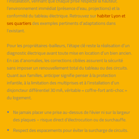
l’installation, vérifiant que chaque prise respecte la hauteur,
l’environnement immédiat (présence d’eau, projections) et la
conformité du tableau électrique. Retrouvez sur
habiter Lyon et
ses quartiers
des exemples pertinents d’adaptations dans
l’existant.
Pour les propriétaires-bailleurs, l’étape clé reste la réalisation d’un
diagnostic électrique avant toute mise en location d’un bien ancien.
En cas d’anomalies, les corrections ciblées assurent la sécurité
sans imposer un renouvellement total du tableau ou des circuits.
Quant aux familles, anticiper signifie penser à la protection
infantile, à la limitation des multiprises et à l’installation d’un
disjoncteur différentiel 30 mA, véritable « coffre-fort anti-choc »
du logement.
Ne jamais placer une prise au-dessus de l’évier ni sur la largeur
des plaques – risque direct d’électrocution ou de surchauffe.
Respect des espacements pour éviter la surcharge de circuits.