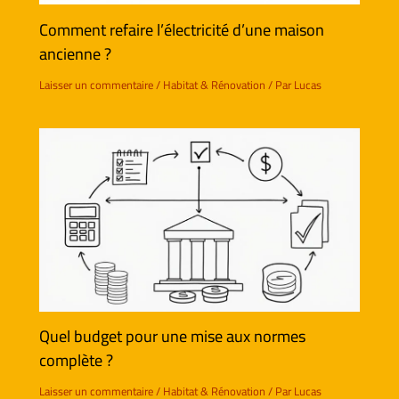
Comment refaire l’électricité d’une maison
ancienne ?
Laisser un commentaire
/
Habitat & Rénovation
/ Par
Lucas
Quel budget pour une mise aux normes
complète ?
Laisser un commentaire
/
Habitat & Rénovation
/ Par
Lucas