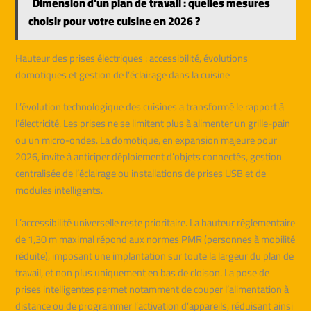
Dimension d'un plan de travail : quelles mesures
choisir pour votre cuisine en 2026 ?
Hauteur des prises électriques : accessibilité, évolutions
domotiques et gestion de l’éclairage dans la cuisine
L’évolution technologique des cuisines a transformé le rapport à
l’électricité. Les prises ne se limitent plus à alimenter un grille-pain
ou un micro-ondes. La domotique, en expansion majeure pour
2026, invite à anticiper déploiement d’objets connectés, gestion
centralisée de l’éclairage ou installations de prises USB et de
modules intelligents.
L’accessibilité universelle reste prioritaire. La hauteur réglementaire
de 1,30 m maximal répond aux normes PMR (personnes à mobilité
réduite), imposant une implantation sur toute la largeur du plan de
travail, et non plus uniquement en bas de cloison. La pose de
prises intelligentes permet notamment de couper l’alimentation à
distance ou de programmer l’activation d’appareils, réduisant ainsi