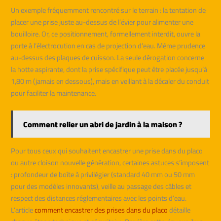
Un exemple fréquemment rencontré sur le terrain : la tentation de
placer une prise juste au-dessus de l’évier pour alimenter une
bouilloire. Or, ce positionnement, formellement interdit, ouvre la
porte à l’électrocution en cas de projection d’eau. Même prudence
au-dessus des plaques de cuisson. La seule dérogation concerne
la hotte aspirante, dont la prise spécifique peut être placée jusqu’à
1,80 m (jamais en dessous), mais en veillant à la décaler du conduit
pour faciliter la maintenance.
Comment relier un abri de jardin à la maison ?
Pour tous ceux qui souhaitent encastrer une prise dans du placo
ou autre cloison nouvelle génération, certaines astuces s’imposent
: profondeur de boîte à privilégier (standard 40 mm ou 50 mm
pour des modèles innovants), veille au passage des câbles et
respect des distances réglementaires avec les points d’eau.
L’article
comment encastrer des prises dans du placo
détaille