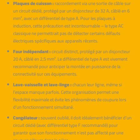
Plaques de cuisson :
raccordement via une sortie de câble sur
un circuit dédié, protégé par un disjoncteur de 32 A, câblé en 6
mm², avec un différentiel de type A. Pour les plaques à
induction, cette précaution est incontournable – le type AC
classique ne permettrait pas de détecter certains défauts
électriques spécifiques aux appareils récents.
Four indépendant :
circuit distinct, protégé par un disjoncteur
20 A, câblé en 2,5 mm². Le différentiel de type A est vivement
recommandé pour anticiper la montée en puissance de la
connectivité sur ces équipements.
Lave-vaisselle et lave-linge :
chacun leur ligne, même si
l’espace manque parfois. Cette organisation permet une
flexibilité maximale et évite les phénomènes de coupure lors
d’un fonctionnement simultané.
Congélateur :
souvent oublié, il doit idéalement bénéficier d’un
circuit dédié (avec différentiel type F recommandé) pour
garantir que son fonctionnement n’est pas affecté par une