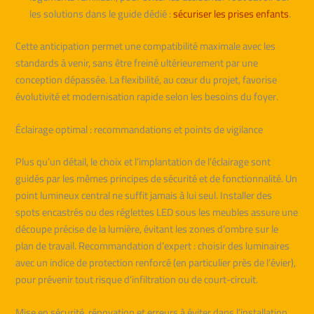
les solutions dans le guide dédié :
sécuriser les prises enfants
.
Cette anticipation permet une compatibilité maximale avec les
standards à venir, sans être freiné ultérieurement par une
conception dépassée. La flexibilité, au cœur du projet, favorise
évolutivité et modernisation rapide selon les besoins du foyer.
Éclairage optimal : recommandations et points de vigilance
Plus qu’un détail, le choix et l’implantation de l’éclairage sont
guidés par les mêmes principes de sécurité et de fonctionnalité. Un
point lumineux central ne suffit jamais à lui seul. Installer des
spots encastrés ou des réglettes LED sous les meubles assure une
découpe précise de la lumière, évitant les zones d’ombre sur le
plan de travail. Recommandation d’expert : choisir des luminaires
avec un indice de protection renforcé (en particulier près de l’évier),
pour prévenir tout risque d’infiltration ou de court-circuit.
Mise en sécurité, rénovation et erreurs à éviter dans l’installation