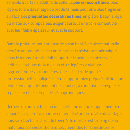
sensible à certains additifs de colle. La
pierre reconstituée
, plus
légère, tolère davantage de produits mais peut être plus fragile en
surface. Les
plaquettes décoratives fines
, en plâtre, béton allégé
ou matériaux composites, exigent surtout une colle compatible
avec leur faible épaisseur et avec le support.
Dans la pratique, pour un mur de salon habillé de pierre naturelle
derrière un canapé, l’enjeu principal est la résistance mécanique
dans le temps. La colle doit supporter le poids des pierres, les
petites vibrations de la maison et les légères variations
hygrométriques saisonnières. Une colle flex de qualité
professionnelle, appliquée sur un support bien préparé, offrira une
tenue remarquable pendant des années, à condition de respecter
l’épaisseur et les temps de séchage indiqués.
Derrière un poêle à bois ou un insert, une nuance supplémentaire
apparaît : la pierre va monter en température, se dilater davantage,
puis se rétracter à l’arrêt du foyer. Si le mortier est trop rigide ou
mal choisi, ces cycles thermiques créent des tensions internes