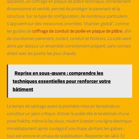
apparent, un coffrage en plaque de plâtre technique, correctement
dimensionné et ventilé, permet de protéger le parement et la
structure. Sur ce type de configuration, de nombreux particuliers
s’appuient sur des ressources orientées “chantier global”, comme
les guides de
coffrage de conduit de poêle en plaque de plâtre
, afin
de coordonner parement, isolant, conduit et finitions. La colle vient
alors par-dessus un ensemble correctement préparé, sans contact
direct avec les points les plus chauds.
Reprise en sous-œuvre : comprendre les
techniques essentielles pour renforcer votre
bâtiment
Le temps de séchage avant la première mise en température
constitue un jalon critique. Activer le poêle dès le lendemain d’une
pose fraîche, même à feu doux, revient à tester une ligne électrique
immédiatement après coulage d’une chape abritant les gaines :
tout est encore en phase de stabilisation. Respecter les 48 à 72