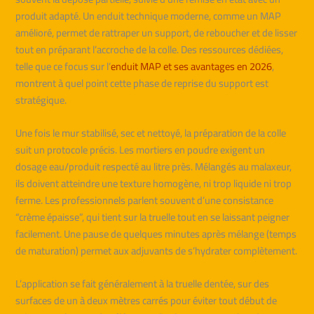
produit adapté. Un enduit technique moderne, comme un MAP
amélioré, permet de rattraper un support, de reboucher et de lisser
tout en préparant l’accroche de la colle. Des ressources dédiées,
telle que ce focus sur l’
enduit MAP et ses avantages en 2026
,
montrent à quel point cette phase de reprise du support est
stratégique.
Une fois le mur stabilisé, sec et nettoyé, la préparation de la colle
suit un protocole précis. Les mortiers en poudre exigent un
dosage eau/produit respecté au litre près. Mélangés au malaxeur,
ils doivent atteindre une texture homogène, ni trop liquide ni trop
ferme. Les professionnels parlent souvent d’une consistance
“crème épaisse”, qui tient sur la truelle tout en se laissant peigner
facilement. Une pause de quelques minutes après mélange (temps
de maturation) permet aux adjuvants de s’hydrater complètement.
L’application se fait généralement à la truelle dentée, sur des
surfaces de un à deux mètres carrés pour éviter tout début de