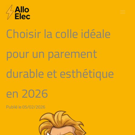
Aller
au
contenu
Choisir la colle idéale
pour un parement
durable et esthétique
en 2026
Publié le 05/02/2026