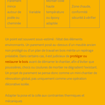
Parement
Mortier-colle
mince
haute
Zone chaude,
autour de
Variable
température
conformité
poêle ou
ou époxy
sécurité à vérifier
cheminée
adaptée
Un point est souvent sous-estimé : l’état des éléments
environnants. Un parement posé au-dessus d’un meuble ancien
non protégé ou d’un plan de travail en bois mérite un repérage
préalable. Dans certains cas, il est judicieux de
protéger ou
restaurer le bois
avant de démarrer le chantier, afin d’éviter que
poussières, chocs ou coulures de mortier ne dégradent l’existant.
Un projet de parement se pense donc comme un mini chantier de
rénovation global, pas uniquement comme une opération
décorative isolée.
Adapter la pose et la colle aux contraintes thermiques et
mécaniques