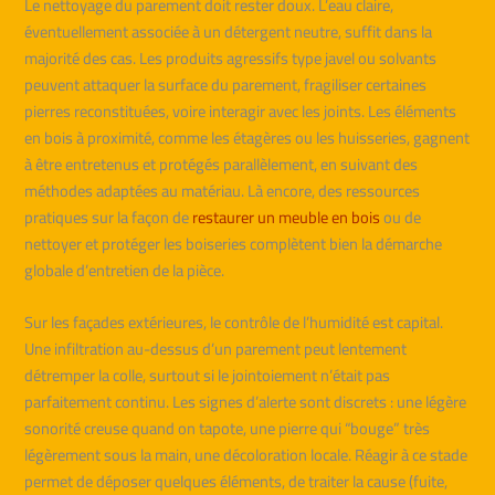
Le nettoyage du parement doit rester doux. L’eau claire,
éventuellement associée à un détergent neutre, suffit dans la
majorité des cas. Les produits agressifs type javel ou solvants
peuvent attaquer la surface du parement, fragiliser certaines
pierres reconstituées, voire interagir avec les joints. Les éléments
en bois à proximité, comme les étagères ou les huisseries, gagnent
à être entretenus et protégés parallèlement, en suivant des
méthodes adaptées au matériau. Là encore, des ressources
pratiques sur la façon de
restaurer un meuble en bois
ou de
nettoyer et protéger les boiseries complètent bien la démarche
globale d’entretien de la pièce.
Sur les façades extérieures, le contrôle de l’humidité est capital.
Une infiltration au-dessus d’un parement peut lentement
détremper la colle, surtout si le jointoiement n’était pas
parfaitement continu. Les signes d’alerte sont discrets : une légère
sonorité creuse quand on tapote, une pierre qui “bouge” très
légèrement sous la main, une décoloration locale. Réagir à ce stade
permet de déposer quelques éléments, de traiter la cause (fuite,