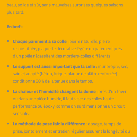
beau, solide et sûr, sans mauvaises surprises quelques saisons
plus tard.
En bref :
Chaque parement a sa colle
: pierre naturelle, pierre
reconstituée, plaquette décorative légère ou parement près
d’un poêle nécessitent des mortiers-colles différents.
Le support est aussi important que la colle
: mur propre, sec,
sain et adapté (béton, brique, plaque de plâtre renforcée)
conditionne 80 % de la tenue dans le temps.
La chaleur et l’humidité changent la donne
: près d’un foyer
ou dans une pièce humide, il faut viser des colles haute
performance ou époxy, comme on surdimensionne un circuit
sensible.
La méthode de pose fait la différence
: dosage, temps de
prise, jointoiement et entretien régulier assurent la longévité du