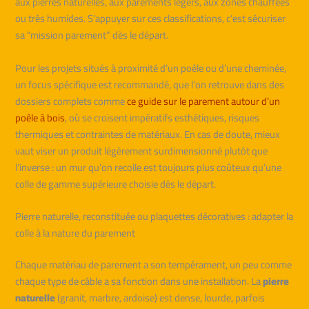
aux pierres naturelles, aux parements légers, aux zones chauffées
ou très humides. S’appuyer sur ces classifications, c’est sécuriser
sa “mission parement” dès le départ.
Pour les projets situés à proximité d’un poêle ou d’une cheminée,
un focus spécifique est recommandé, que l’on retrouve dans des
dossiers complets comme
ce guide sur le parement autour d’un
poêle à bois
, où se croisent impératifs esthétiques, risques
thermiques et contraintes de matériaux. En cas de doute, mieux
vaut viser un produit légèrement surdimensionné plutôt que
l’inverse : un mur qu’on recolle est toujours plus coûteux qu’une
colle de gamme supérieure choisie dès le départ.
Pierre naturelle, reconstituée ou plaquettes décoratives : adapter la
colle à la nature du parement
Chaque matériau de parement a son tempérament, un peu comme
chaque type de câble a sa fonction dans une installation. La
pierre
naturelle
(granit, marbre, ardoise) est dense, lourde, parfois