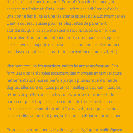
“flex” ou “haute performance”. Formulé à partir de ciment, de
charges minérales et d’adjuvants, il offre une adhérence élevée,
une bonne flexibilité et une résistance appréciable aux intempéries.
C’est le couteau suisse pour les plaquettes de parement
standards, qu’elles soient en pierre reconstituée ou en brique
décorative. Pour un mur intérieur hors zone chaude, ce type de
colle couvre la majorité des besoins, à condition de sélectionner
une classe adaptée à l’usage (intérieur/extérieur, mur/sol, etc.).
Viennent ensuite les
mortiers-colles haute température
. Ces
formulations renforcées acceptent des montées en température
nettement supérieures, parfois jusqu’à plusieurs centaines de
degrés. Elles sont conçues pour les habillages de cheminées, les
retours de poêle à bois, ou les zones proches d’un insert. Un
parement posé trop près d’un conduit de fumée ne doit jamais
être collé avec un simple produit “universel”, au risque de voir la
liaison colle/support fatiguer, se fissurer, puis lâcher brutalement.
Pour les environnements les plus agressifs, l’option
colle époxy