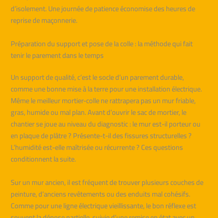
d’isolement. Une journée de patience économise des heures de
reprise de maçonnerie.
Préparation du support et pose de la colle : la méthode qui fait
tenir le parement dans le temps
Un support de qualité, c’est le socle d’un parement durable,
comme une bonne mise à la terre pour une installation électrique.
Même le meilleur mortier-colle ne rattrapera pas un mur friable,
gras, humide ou mal plan. Avant d’ouvrir le sac de mortier, le
chantier se joue au niveau du diagnostic : le mur est-il porteur ou
en plaque de plâtre ? Présente-t-il des fissures structurelles ?
L’humidité est-elle maîtrisée ou récurrente ? Ces questions
conditionnent la suite.
Sur un mur ancien, il est fréquent de trouver plusieurs couches de
peinture, d’anciens revêtements ou des enduits mal cohésifs.
Comme pour une ligne électrique vieillissante, le bon réflexe est
souvent la dépose partielle, suivie d’une remise en état avec un