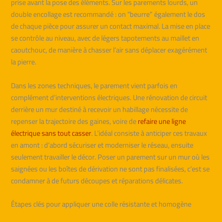
prise avant la pose des éléments. Sur les parements lourds, un
double encollage est recommandé : on “beurre” également le dos
de chaque pièce pour assurer un contact maximal. La mise en place
se contrôle au niveau, avec de légers tapotements au maillet en
caoutchouc, de manière à chasser l’air sans déplacer exagérément
la pierre.
Dans les zones techniques, le parement vient parfois en
complément d’interventions électriques. Une rénovation de circuit
derrière un mur destiné à recevoir un habillage nécessite de
repenser la trajectoire des gaines, voire de
refaire une ligne
électrique sans tout casser
. L’idéal consiste à anticiper ces travaux
en amont : d’abord sécuriser et moderniser le réseau, ensuite
seulement travailler le décor. Poser un parement sur un mur où les
saignées ou les boîtes de dérivation ne sont pas finalisées, c’est se
condamner à de futurs découpes et réparations délicates.
Étapes clés pour appliquer une colle résistante et homogène