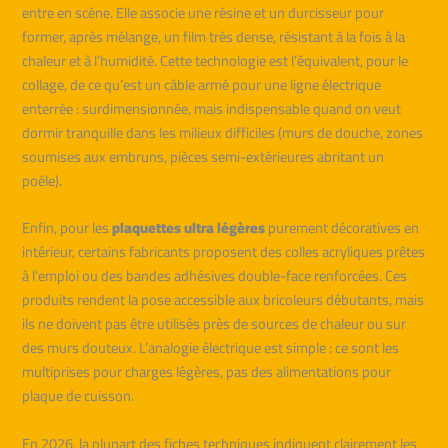
entre en scène. Elle associe une résine et un durcisseur pour
former, après mélange, un film très dense, résistant à la fois à la
chaleur et à l’humidité. Cette technologie est l’équivalent, pour le
collage, de ce qu’est un câble armé pour une ligne électrique
enterrée : surdimensionnée, mais indispensable quand on veut
dormir tranquille dans les milieux difficiles (murs de douche, zones
soumises aux embruns, pièces semi-extérieures abritant un
poêle).
Enfin, pour les
plaquettes ultra légères
purement décoratives en
intérieur, certains fabricants proposent des colles acryliques prêtes
à l’emploi ou des bandes adhésives double-face renforcées. Ces
produits rendent la pose accessible aux bricoleurs débutants, mais
ils ne doivent pas être utilisés près de sources de chaleur ou sur
des murs douteux. L’analogie électrique est simple : ce sont les
multiprises pour charges légères, pas des alimentations pour
plaque de cuisson.
En 2026, la plupart des fiches techniques indiquent clairement les