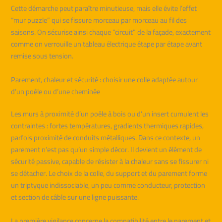
Cette démarche peut paraître minutieuse, mais elle évite l’effet
“mur puzzle” qui se fissure morceau par morceau au fil des
saisons. On sécurise ainsi chaque “circuit” de la façade, exactement
comme on verrouille un tableau électrique étape par étape avant
remise sous tension.
Parement, chaleur et sécurité : choisir une colle adaptée autour
d’un poêle ou d’une cheminée
Les murs à proximité d’un poêle à bois ou d’un insert cumulent les
contraintes : fortes températures, gradients thermiques rapides,
parfois proximité de conduits métalliques. Dans ce contexte, un
parement n’est pas qu’un simple décor. Il devient un élément de
sécurité passive, capable de résister à la chaleur sans se fissurer ni
se détacher. Le choix de la colle, du support et du parement forme
un triptyque indissociable, un peu comme conducteur, protection
et section de câble sur une ligne puissante.
La première vigilance concerne la compatibilité entre le parement et