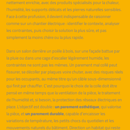
nettement enrichie, avec des produits spécialisés pour la chaleur,
l’humidité, les supports délicats et les pierres naturelles sensibles.
Face à cette profusion, il devient indispensable de raisonner
comme sur un chantier électrique : identifier le contexte, analyser
les contraintes, puis choisir la solution la plus sûre, et pas
simplement la moins chère ou la plus rapide.
Dans un salon derrière un poêle à bois, sur une façade battue par
la pluie ou dans une cage d’escalier légèrement humide, les
contraintes ne sont pas les mêmes. Un parement mal collé peut
fissurer, se décoller par plaques voire chuter, avec des risques réels
pour les occupants, au même titre qu’un câble sous-dimensionné
qui finit par chauffer. C’est pourquoi le choix de la colle doit être
pensé en même temps que la ventilation de la pièce, le traitement
de l’humidité et, si besoin, la protection des réseaux électriques en
place. L’objectif est double :
un parement esthétique
, qui valorise
la pièce, et
un parement durable
, capable d’encaisser les
variations de température, les petits chocs du quotidien et les
mouvements naturels du bâtiment. Direction un habitat qui reste