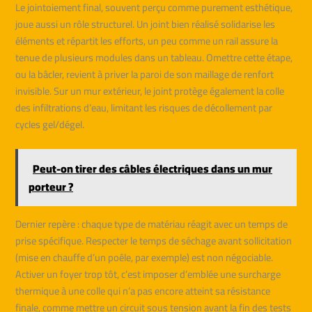
Le jointoiement final, souvent perçu comme purement esthétique,
joue aussi un rôle structurel. Un joint bien réalisé solidarise les
éléments et répartit les efforts, un peu comme un rail assure la
tenue de plusieurs modules dans un tableau. Omettre cette étape,
ou la bâcler, revient à priver la paroi de son maillage de renfort
invisible. Sur un mur extérieur, le joint protège également la colle
des infiltrations d’eau, limitant les risques de décollement par
cycles gel/dégel.
Peut-on tirer des câbles électriques dans un mur
porteur ?
Dernier repère : chaque type de matériau réagit avec un temps de
prise spécifique. Respecter le temps de séchage avant sollicitation
(mise en chauffe d’un poêle, par exemple) est non négociable.
Activer un foyer trop tôt, c’est imposer d’emblée une surcharge
thermique à une colle qui n’a pas encore atteint sa résistance
finale, comme mettre un circuit sous tension avant la fin des tests