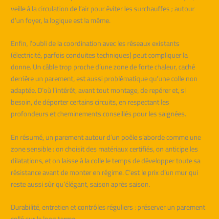
veille à la circulation de l’air pour éviter les surchauffes ; autour
d’un foyer, la logique est la même.
Enfin, l’oubli de la coordination avec les réseaux existants
(électricité, parfois conduites techniques) peut compliquer la
donne. Un câble trop proche d’une zone de forte chaleur, caché
derrière un parement, est aussi problématique qu’une colle non
adaptée. D’où l’intérêt, avant tout montage, de repérer et, si
besoin, de déporter certains circuits, en respectant les
profondeurs et cheminements conseillés pour les saignées.
En résumé, un parement autour d’un poêle s’aborde comme une
zone sensible : on choisit des matériaux certifiés, on anticipe les
dilatations, et on laisse à la colle le temps de développer toute sa
résistance avant de monter en régime. C’est le prix d’un mur qui
reste aussi sûr qu’élégant, saison après saison.
Durabilité, entretien et contrôles réguliers : préserver un parement
collé sur le long terme