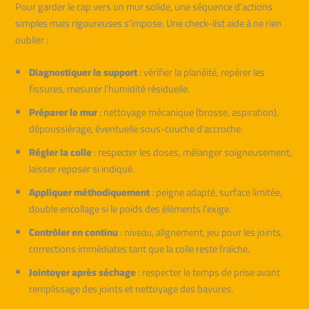
Pour garder le cap vers un mur solide, une séquence d’actions
simples mais rigoureuses s’impose. Une check-list aide à ne rien
oublier :
Diagnostiquer le support
: vérifier la planéité, repérer les
fissures, mesurer l’humidité résiduelle.
Préparer le mur
: nettoyage mécanique (brosse, aspiration),
dépoussiérage, éventuelle sous-couche d’accroche.
Régler la colle
: respecter les doses, mélanger soigneusement,
laisser reposer si indiqué.
Appliquer méthodiquement
: peigne adapté, surface limitée,
double encollage si le poids des éléments l’exige.
Contrôler en continu
: niveau, alignement, jeu pour les joints,
corrections immédiates tant que la colle reste fraîche.
Jointoyer après séchage
: respecter le temps de prise avant
remplissage des joints et nettoyage des bavures.