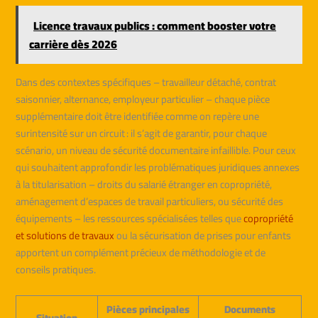
Licence travaux publics : comment booster votre
carrière dès 2026
Dans des contextes spécifiques – travailleur détaché, contrat
saisonnier, alternance, employeur particulier – chaque pièce
supplémentaire doit être identifiée comme on repère une
surintensité sur un circuit : il s’agit de garantir, pour chaque
scénario, un niveau de sécurité documentaire infaillible. Pour ceux
qui souhaitent approfondir les problématiques juridiques annexes
à la titularisation – droits du salarié étranger en copropriété,
aménagement d’espaces de travail particuliers, ou sécurité des
équipements – les ressources spécialisées telles que
copropriété
et solutions de travaux
ou la sécurisation de prises pour enfants
apportent un complément précieux de méthodologie et de
conseils pratiques.
Pièces principales
Documents
Situation