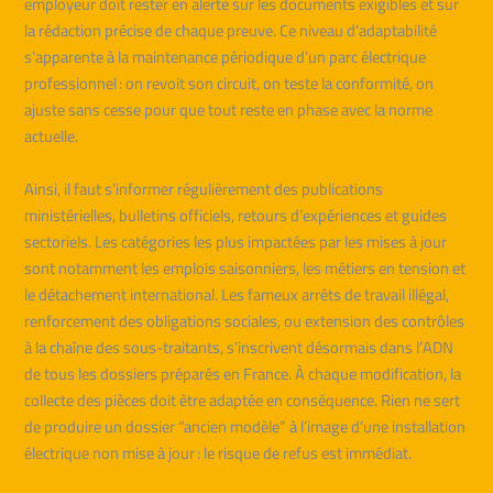
employeur doit rester en alerte sur les documents exigibles et sur
la rédaction précise de chaque preuve. Ce niveau d’adaptabilité
s’apparente à la maintenance périodique d’un parc électrique
professionnel : on revoit son circuit, on teste la conformité, on
ajuste sans cesse pour que tout reste en phase avec la norme
actuelle.
Ainsi, il faut s’informer régulièrement des publications
ministérielles, bulletins officiels, retours d’expériences et guides
sectoriels. Les catégories les plus impactées par les mises à jour
sont notamment les emplois saisonniers, les métiers en tension et
le détachement international. Les fameux arrêts de travail illégal,
renforcement des obligations sociales, ou extension des contrôles
à la chaîne des sous-traitants, s’inscrivent désormais dans l’ADN
de tous les dossiers préparés en France. À chaque modification, la
collecte des pièces doit être adaptée en conséquence. Rien ne sert
de produire un dossier “ancien modèle” à l’image d’une installation
électrique non mise à jour : le risque de refus est immédiat.