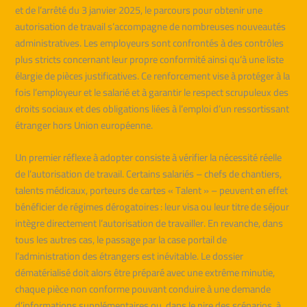
et de l’arrêté du 3 janvier 2025, le parcours pour obtenir une
autorisation de travail s’accompagne de nombreuses nouveautés
administratives. Les employeurs sont confrontés à des contrôles
plus stricts concernant leur propre conformité ainsi qu’à une liste
élargie de pièces justificatives. Ce renforcement vise à protéger à la
fois l’employeur et le salarié et à garantir le respect scrupuleux des
droits sociaux et des obligations liées à l’emploi d’un ressortissant
étranger hors Union européenne.
Un premier réflexe à adopter consiste à vérifier la nécessité réelle
de l’autorisation de travail. Certains salariés – chefs de chantiers,
talents médicaux, porteurs de cartes « Talent » – peuvent en effet
bénéficier de régimes dérogatoires : leur visa ou leur titre de séjour
intègre directement l’autorisation de travailler. En revanche, dans
tous les autres cas, le passage par la case portail de
l’administration des étrangers est inévitable. Le dossier
dématérialisé doit alors être préparé avec une extrême minutie,
chaque pièce non conforme pouvant conduire à une demande
d’informations supplémentaires ou, dans le pire des scénarios, à