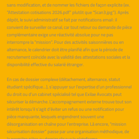
sans modification, et de nommer les fichiers de façon explicite (ex.
“Attestation cotisations 2026.pdf” plutôt que “Scan3.jpg”). Après
dépôt, le suivi administratif se fait par notifications email : il
convient de surveiller ce canal, car tout retour ou demande de pièce
complémentaire exige une réactivité absolue pour ne pas
interrompre la “mission”. Pour des activités saisonnières ou en
alternance, le calendrier doit être planifié afin que la période de
recrutement coïncide avec la validité des attestations sociales et la
disponibilité effective du salarié étranger.
En cas de dossier complexe (détachement, alternance, statut
étudiant spécifique…), s’appuyer sur l’expertise d’un professionnel
du droit ou d’un cabinet spécialisé tel que Exilae Avocats peut
sécuriser la démarche. L’accompagnement externe trouve tout son
intérêt lorsqu’il s’agit d’éviter un refus ou une notification pour
pièce manquante, lesquels engendrent souvent une
désorganisation en chaîne pour l’entreprise. Là encore, “mission
sécurisation dossier” passe par une organisation méthodique, de
la première pièce au dernier clic sur la plateforme.