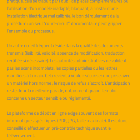
pratique, cela se traduit par l’oubli de pièces complémentaires ou
l’utilisation d’un modèle inadapté, bloquant, à l’instar d’une
installation électrique mal calibrée, le bon déroulement de la
procédure : un seul “court-circuit” documentaire peut gripper
l’ensemble du processus.
Un autre écueil fréquent réside dans la qualité des documents
transmis (lisibilité, validité, absence de modification, traduction
certifiée si nécessaire). Les autorités administratives ne valident
pas les scans incomplets, les copies partielles ou les lettres
modifiées à la main. Cela revient à vouloir sécuriser une prise avec
un matériel hors norme : le risque de refus s’accroît. L’anticipation
reste donc la meilleure parade, notamment quand l’emploi
concerne un secteur sensible ou réglementé.
La plateforme de dépôt en ligne exige souvent des formats
informatiques spécifiques (PDF, JPG, taille maximale). Il est donc
conseillé d’effectuer un pré-contrôle technique avant le
téléversement.