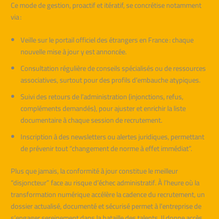
Ce mode de gestion, proactif et itératif, se concrétise notamment
via :
Veille sur le portail officiel des étrangers en France : chaque
nouvelle mise à jour y est annoncée.
Consultation régulière de conseils spécialisés ou de ressources
associatives, surtout pour des profils d’embauche atypiques.
Suivi des retours de l’administration (injonctions, refus,
compléments demandés), pour ajuster et enrichir la liste
documentaire à chaque session de recrutement.
Inscription à des newsletters ou alertes juridiques, permettant
de prévenir tout “changement de norme à effet immédiat”.
Plus que jamais, la conformité à jour constitue le meilleur
“disjoncteur” face au risque d’échec administratif. À l’heure où la
transformation numérique accélère la cadence du recrutement, un
dossier actualisé, documenté et sécurisé permet à l’entreprise de
s’engager sereinement dans la bataille des talents. Il donne accès,