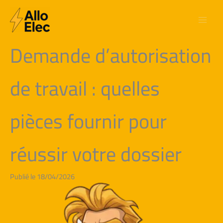
Aller
au
contenu
Demande d’autorisation
de travail : quelles
pièces fournir pour
réussir votre dossier
Publié le 18/04/2026