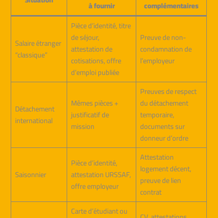
à fournir
complémentaires
Pièce d’identité, titre
de séjour,
Preuve de non-
Salaire étranger
attestation de
condamnation de
“classique”
cotisations, offre
l’employeur
d’emploi publiée
Preuves de respect
Mêmes pièces +
du détachement
Détachement
justificatif de
temporaire,
international
mission
documents sur
donneur d’ordre
Attestation
Pièce d’identité,
logement décent,
Saisonnier
attestation URSSAF,
preuve de lien
offre employeur
contrat
Carte d’étudiant ou
CV, attestations