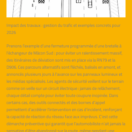
Impact des travaux : gestion du trafic et exemples concrets pour
2026
Prenons l’exemple d’une fermeture programmée d’une bretelle à
l’échangeur de Mâcon Sud : pour éviter un ralentissement massif,
des itinéraires de déviation sont mis en place via la RN79 et la
D906. Ces parcours alternatifs sont fléchés, balisés en amont, et
annoncés plusieurs jours à l’avance sur les panneaux lumineux et
les médias spécialisés. Les agents de sécurité veillent sur le terrain
comme on veille sur un circuit électrique : jamais de relâchement,
chaque détail compte pour éviter toute coupure inopinée. Dans
certains cas, des outils connectés et des bornes d’appel
permettent d’accélérer l’intervention en cas d’incident, renforçant
la capacité de réaction du réseau face aux imprévus. C’est cette
démarche préventive qui garantit que l’automobiliste n’ait jamais la
sensation d’être abandonné sur la route, même pendant une