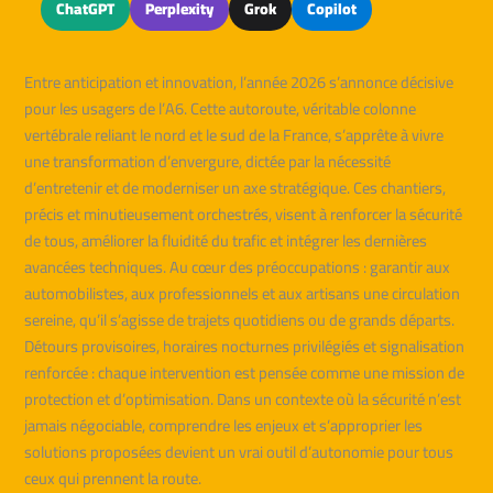
ChatGPT
Perplexity
Grok
Copilot
Entre anticipation et innovation, l’année 2026 s’annonce décisive
pour les usagers de l’A6. Cette autoroute, véritable colonne
vertébrale reliant le nord et le sud de la France, s’apprête à vivre
une transformation d’envergure, dictée par la nécessité
d’entretenir et de moderniser un axe stratégique. Ces chantiers,
précis et minutieusement orchestrés, visent à renforcer la sécurité
de tous, améliorer la fluidité du trafic et intégrer les dernières
avancées techniques. Au cœur des préoccupations : garantir aux
automobilistes, aux professionnels et aux artisans une circulation
sereine, qu’il s’agisse de trajets quotidiens ou de grands départs.
Détours provisoires, horaires nocturnes privilégiés et signalisation
renforcée : chaque intervention est pensée comme une mission de
protection et d’optimisation. Dans un contexte où la sécurité n’est
jamais négociable, comprendre les enjeux et s’approprier les
solutions proposées devient un vrai outil d’autonomie pour tous
ceux qui prennent la route.