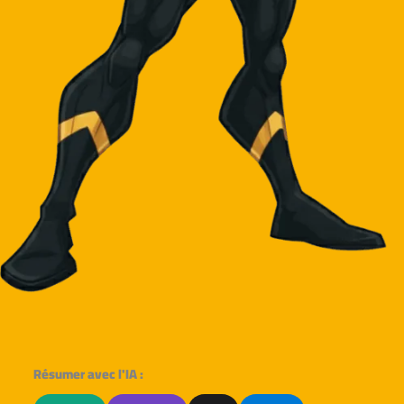
Résumer avec l'IA :