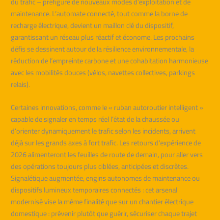
du trafic – préfigure de nouveaux modes d’exploitation et de
maintenance. L’automate connecté, tout comme la borne de
recharge électrique, devient un maillon clé du dispositif,
garantissant un réseau plus réactif et économe. Les prochains
défis se dessinent autour de la résilience environnementale, la
réduction de l’empreinte carbone et une cohabitation harmonieuse
avec les mobilités douces (vélos, navettes collectives, parkings
relais).
Certaines innovations, comme le « ruban autoroutier intelligent »
capable de signaler en temps réel l’état de la chaussée ou
d’orienter dynamiquement le trafic selon les incidents, arrivent
déjà sur les grands axes à fort trafic. Les retours d’expérience de
2026 alimenteront les feuilles de route de demain, pour aller vers
des opérations toujours plus ciblées, anticipées et discrètes.
Signalétique augmentée, engins autonomes de maintenance ou
dispositifs lumineux temporaires connectés : cet arsenal
modernisé vise la même finalité que sur un chantier électrique
domestique : prévenir plutôt que guérir, sécuriser chaque trajet