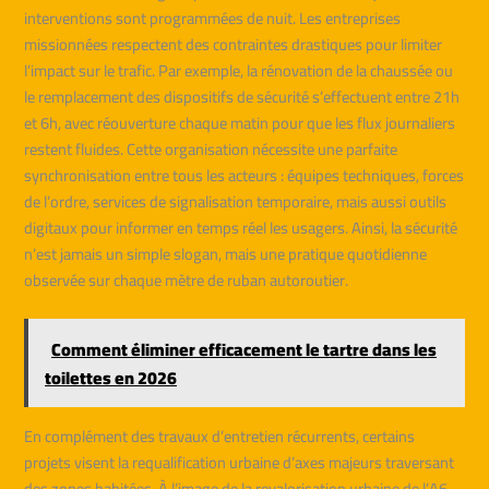
interventions sont programmées de nuit. Les entreprises
missionnées respectent des contraintes drastiques pour limiter
l’impact sur le trafic. Par exemple, la rénovation de la chaussée ou
le remplacement des dispositifs de sécurité s’effectuent entre 21h
et 6h, avec réouverture chaque matin pour que les flux journaliers
restent fluides. Cette organisation nécessite une parfaite
synchronisation entre tous les acteurs : équipes techniques, forces
de l’ordre, services de signalisation temporaire, mais aussi outils
digitaux pour informer en temps réel les usagers. Ainsi, la sécurité
n’est jamais un simple slogan, mais une pratique quotidienne
observée sur chaque mètre de ruban autoroutier.
Comment éliminer efficacement le tartre dans les
toilettes en 2026
En complément des travaux d’entretien récurrents, certains
projets visent la requalification urbaine d’axes majeurs traversant
des zones habitées. À l’image de la revalorisation urbaine de l’A6