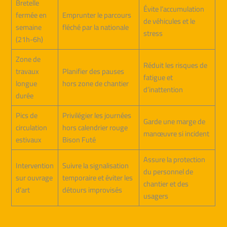
Bretelle
Évite l’accumulation
fermée en
Emprunter le parcours
de véhicules et le
semaine
fléché par la nationale
stress
(21h-6h)
Zone de
Réduit les risques de
travaux
Planifier des pauses
fatigue et
longue
hors zone de chantier
d’inattention
durée
Pics de
Privilégier les journées
Garde une marge de
circulation
hors calendrier rouge
manœuvre si incident
estivaux
Bison Futé
Assure la protection
Intervention
Suivre la signalisation
du personnel de
sur ouvrage
temporaire et éviter les
chantier et des
d’art
détours improvisés
usagers