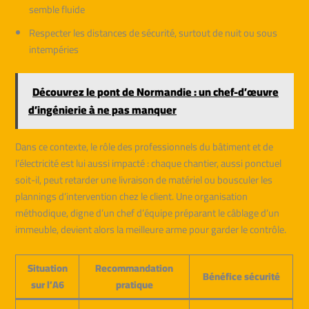
semble fluide
Respecter les distances de sécurité, surtout de nuit ou sous
intempéries
Découvrez le pont de Normandie : un chef-d’œuvre
d’ingénierie à ne pas manquer
Dans ce contexte, le rôle des professionnels du bâtiment et de
l’électricité est lui aussi impacté : chaque chantier, aussi ponctuel
soit-il, peut retarder une livraison de matériel ou bousculer les
plannings d’intervention chez le client. Une organisation
méthodique, digne d’un chef d’équipe préparant le câblage d’un
immeuble, devient alors la meilleure arme pour garder le contrôle.
Situation
Recommandation
Bénéfice sécurité
sur l’A6
pratique