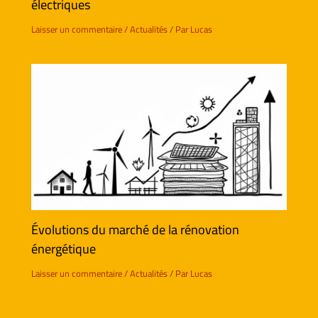
électriques
Laisser un commentaire
/
Actualités
/ Par
Lucas
Évolutions du marché de la rénovation
énergétique
Laisser un commentaire
/
Actualités
/ Par
Lucas