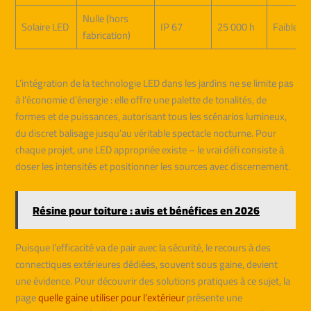
Nulle (hors
Solaire LED
IP 67
25 000 h
Faible
fabrication)
L’intégration de la technologie LED dans les jardins ne se limite pas
à l’économie d’énergie : elle offre une palette de tonalités, de
formes et de puissances, autorisant tous les scénarios lumineux,
du discret balisage jusqu’au véritable spectacle nocturne. Pour
chaque projet, une LED appropriée existe – le vrai défi consiste à
doser les intensités et positionner les sources avec discernement.
Résine pour toiture : avis et bénéfices en 2026
Puisque l’efficacité va de pair avec la sécurité, le recours à des
connectiques extérieures dédiées, souvent sous gaine, devient
une évidence. Pour découvrir des solutions pratiques à ce sujet, la
page
quelle gaine utiliser pour l’extérieur
présente une