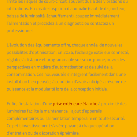
limite les risques de court-circuit, souvent dus à des vibrations ou
infiltrations. En cas de suspicion d’anomalie (saut de disjoncteur,
baisse de luminosité, échauffement), coupez immédiatement
l’alimentation et procédez à un diagnostic ou contactez un
professionnel.
L’évolution des équipements offre, chaque année, de nouvelles
possibilités d’optimisation. En 2026, l’éclairage extérieur connecté,
réglable à distance et programmable sur smartphone, ouvre des
perspectives en matière d’automatisation et de suivi de la
consommation. Ces nouveautés s’intègrent facilement dans une
installation bien pensée, à condition d’avoir anticipé la réserve de
puissance et la modularité lors de la conception initiale.
Enfin, l’installation d’une
prise extérieure étanche
à proximité des
luminaires facilite la maintenance, l’ajout d’appareils
complémentaires ou l’alimentation temporaire en toute sécurité.
Ce petit investissement s’avère payant à chaque opération
d’entretien ou de décoration éphémère.