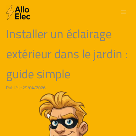
Aller
au
contenu
Installer un éclairage
extérieur dans le jardin :
guide simple
Publié le 29/04/2026