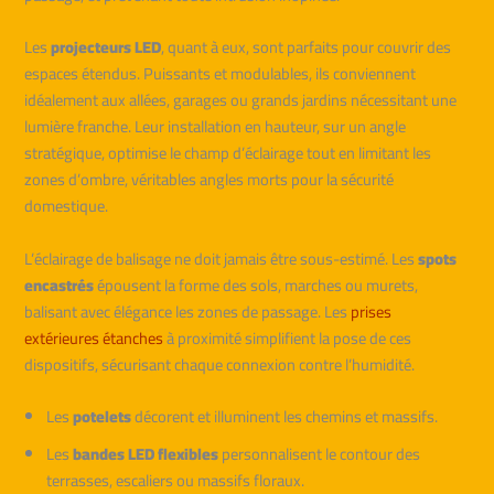
Les
projecteurs LED
, quant à eux, sont parfaits pour couvrir des
espaces étendus. Puissants et modulables, ils conviennent
idéalement aux allées, garages ou grands jardins nécessitant une
lumière franche. Leur installation en hauteur, sur un angle
stratégique, optimise le champ d’éclairage tout en limitant les
zones d’ombre, véritables angles morts pour la sécurité
domestique.
L’éclairage de balisage ne doit jamais être sous-estimé. Les
spots
encastrés
épousent la forme des sols, marches ou murets,
balisant avec élégance les zones de passage. Les
prises
extérieures étanches
à proximité simplifient la pose de ces
dispositifs, sécurisant chaque connexion contre l’humidité.
Les
potelets
décorent et illuminent les chemins et massifs.
Les
bandes LED flexibles
personnalisent le contour des
terrasses, escaliers ou massifs floraux.