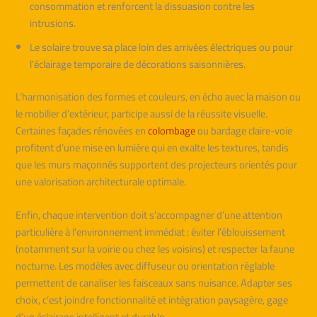
consommation et renforcent la dissuasion contre les
intrusions.
Le solaire trouve sa place loin des arrivées électriques ou pour
l’éclairage temporaire de décorations saisonnières.
L’harmonisation des formes et couleurs, en écho avec la maison ou
le mobilier d’extérieur, participe aussi de la réussite visuelle.
Certaines façades rénovées en
colombage
ou bardage claire-voie
profitent d’une mise en lumière qui en exalte les textures, tandis
que les murs maçonnés supportent des projecteurs orientés pour
une valorisation architecturale optimale.
Enfin, chaque intervention doit s’accompagner d’une attention
particulière à l’environnement immédiat : éviter l’éblouissement
(notamment sur la voirie ou chez les voisins) et respecter la faune
nocturne. Les modèles avec diffuseur ou orientation réglable
permettent de canaliser les faisceaux sans nuisance. Adapter ses
choix, c’est joindre fonctionnalité et intégration paysagère, gage
d’un éclairage intelligent et durable.